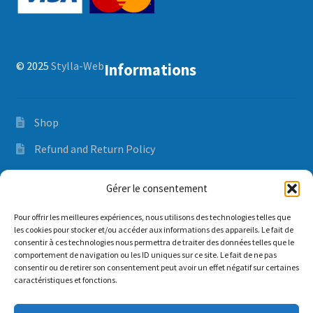
© 2025
Stylla-Web
Informations
Shop
Refund and Return Policy
Orders and delivery time
Gérer le consentement
Privacy Policy
Pour offrir les meilleures expériences, nous utilisons des technologies telles que
les cookies pour stocker et/ou accéder aux informations des appareils. Le fait de
consentir à ces technologies nous permettra de traiter des données telles que le
comportement de navigation ou les ID uniques sur ce site. Le fait de ne pas
Mon compte
consentir ou de retirer son consentement peut avoir un effet négatif sur certaines
caractéristiques et fonctions.