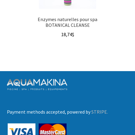
Enzymes naturelles pour spa
BOTANICAL CLEANSE
18,74
$
Payment methods accepted, powered by
STRIPE.