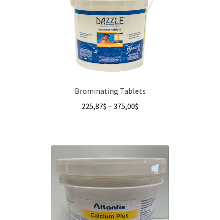
Brominating Tablets
Price
225,87
$
–
375,00
$
range:
225,87$
through
375,00$